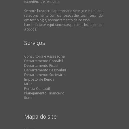
experiência e respeito.
Sempre buscando aprimorar o serviço e estreitar o
relacionamento com os nossos clientes. Investindo
em tecnologia, aprimoramento de nossos
funcionários e equipamentos para melhor atender
a todos.
Serviços
Consultoria e Assessoria
Departamento Contábil
Departamento Fiscal
Departamento Pessoal/RH
Departamento Societário
Imposto de Renda
MEI's
Perícia Contábil
Planejamento Financeiro
Rural
Mapa do site