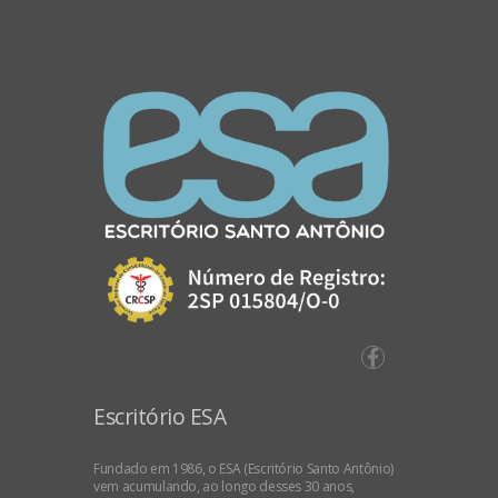
Escritório ESA
Fundado em 1986, o ESA (Escritório Santo Antônio)
vem acumulando, ao longo desses 30 anos,