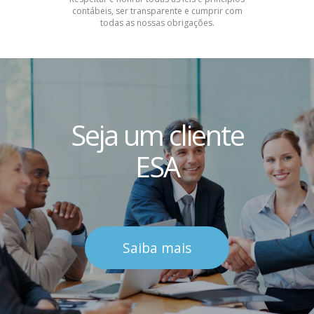
contábeis, ser transparente e cumprir com
todas as nossas obrigações.
Seja um cliente
ESA
Saiba mais