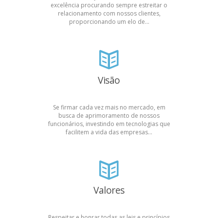
excelência procurando sempre estreitar o
relacionamento com nossos clientes,
proporcionando um elo de...
Visão
Se firmar cada vez mais no mercado, em
busca de aprimoramento de nossos
funcionários, investindo em tecnologias que
facilitem a vida das empresas...
Valores
Respeitar e honrar todas as leis e princípios