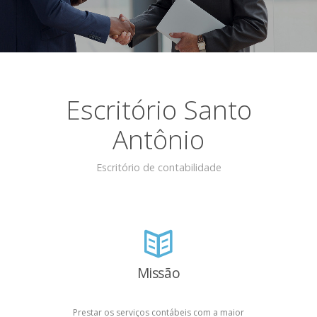
Escritório Santo
Antônio
Escritório de contabilidade
Missão
Prestar os serviços contábeis com a maior