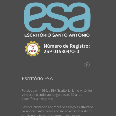
Escritório ESA
Fundado em 1986, o ESA (Escritório Santo Antônio)
vem acumulando, ao longo desses 30 anos,
experiência e respeito.
Sempre buscando aprimorar o serviço e estreitar o
relacionamento com os nossos clientes. Investindo
em tecnologia, aprimoramento de nossos