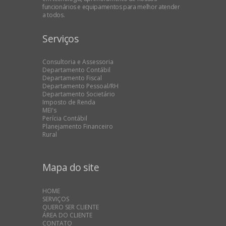
funcionários e equipamentos para melhor atender
a todos.
Serviços
Consultoria e Assessoria
Departamento Contábil
Departamento Fiscal
Departamento Pessoal/RH
Departamento Societário
Imposto de Renda
MEI's
Perícia Contábil
Planejamento Financeiro
Rural
Mapa do site
HOME
SERVIÇOS
QUERO SER CLIENTE
ÁREA DO CLIENTE
CONTATO